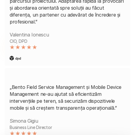
parcursul proiectului. Adaptarea rapidă la provocări
și abordarea orientată spre soluții au făcut
diferența, un partener cu adevărat de încredere și
profesional.”
Valentina Ionescu
CIO, DPD
„Bento Field Service Management și Mobile Device
Management ne-au ajutat să eficientizăm
intervențiile pe teren, să securizăm dispozitivele
mobile și să creștem transparența operațională.”
Simona Gigiu
Business Line Director