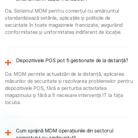
Da. Sistemul MDM pentru comerțul cu amănuntul
standardizează setările, aplicațiile și politicile de
securitate în toate magazinele francizate, asigurând
conformitatea și uniformitatea indiferent de locație.
Dispozitivele POS pot fi gestionate de la distanță?
Da. MDM permite actualizări de la distanță, aplicarea
măsurilor de securitate și rezolvarea problemelor pentru
dispozitivele POS, fără a perturba activitatea
magazinului și fără a fi necesare intervenții IT la fața
locului.
Cum sprijină MDM operațiunile din sectorul
comerțului cu amănuntul?