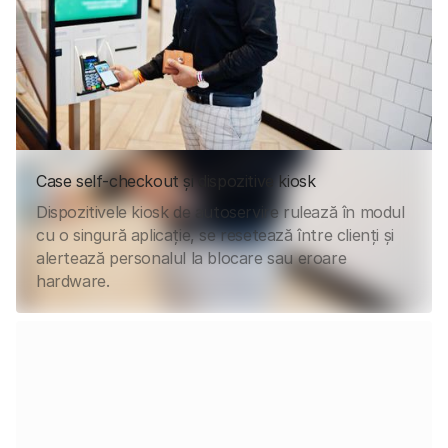
Case self-checkout și dispozitive kiosk
Dispozitivele kiosk de autoservire rulează în modul
cu o singură aplicație, se resetează între clienți și
alertează personalul la blocare sau eroare
hardware.