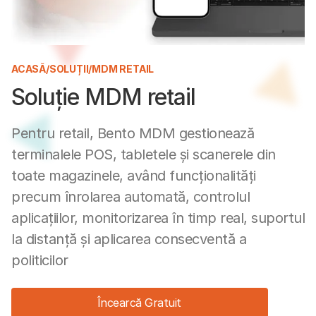
ACASĂ
/
SOLUȚII
/
MDM RETAIL
Soluție MDM retail
Pentru retail, Bento MDM gestionează
terminalele POS, tabletele și scanerele din
toate magazinele, având funcționalități
precum înrolarea automată, controlul
aplicațiilor, monitorizarea în timp real, suportul
la distanță și aplicarea consecventă a
politicilor
Încearcă Gratuit