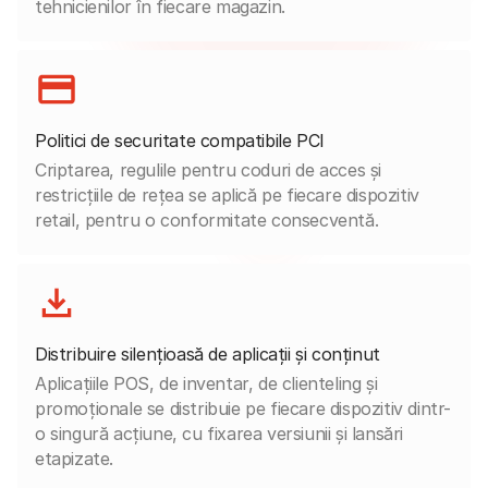
tehnicienilor în fiecare magazin.
Politici de securitate compatibile PCI
Criptarea, regulile pentru coduri de acces și
restricțiile de rețea se aplică pe fiecare dispozitiv
retail, pentru o conformitate consecventă.
Distribuire silențioasă de aplicații și conținut
Aplicațiile POS, de inventar, de clienteling și
promoționale se distribuie pe fiecare dispozitiv dintr-
o singură acțiune, cu fixarea versiunii și lansări
etapizate.