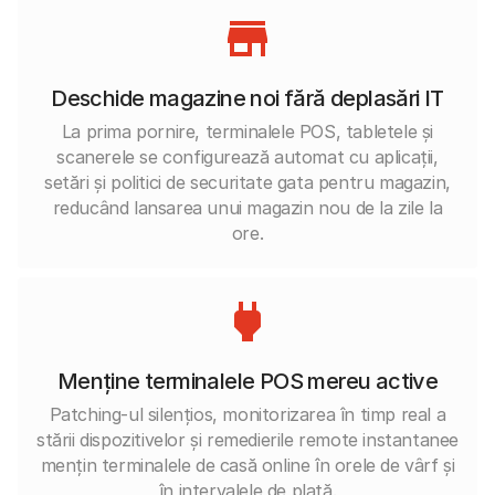
Deschide magazine noi fără deplasări IT
La prima pornire, terminalele POS, tabletele și
scanerele se configurează automat cu aplicații,
setări și politici de securitate gata pentru magazin,
reducând lansarea unui magazin nou de la zile la
ore.
Menține terminalele POS mereu active
Patching-ul silențios, monitorizarea în timp real a
stării dispozitivelor și remedierile remote instantanee
mențin terminalele de casă online în orele de vârf și
în intervalele de plată.