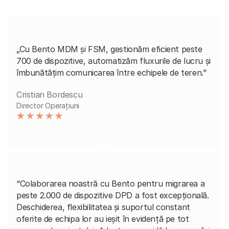
„Cu Bento MDM și FSM, gestionăm eficient peste
700 de dispozitive, automatizăm fluxurile de lucru și
îmbunătățim comunicarea între echipele de teren.”
Cristian Bordescu
Director Operațiuni
“Colaborarea noastră cu Bento pentru migrarea a
peste 2.000 de dispozitive DPD a fost excepțională.
Deschiderea, flexibilitatea și suportul constant
oferite de echipa lor au ieșit în evidență pe tot