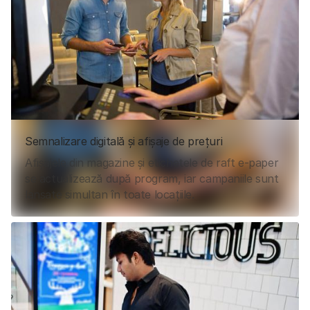
Semnalizare digitală și afișaje de prețuri
Afișajele din magazine și etichetele de raft e-paper
se actualizează după program, iar campaniile sunt
lansate simultan în toate locațiile.