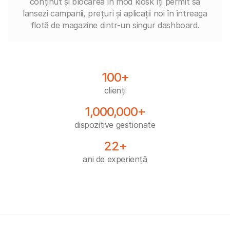
conținut și blocarea în mod kiosk îți permit să
lansezi campanii, prețuri și aplicații noi în întreaga
flotă de magazine dintr-un singur dashboard.
100+
clienți
1,000,000+
dispozitive gestionate
22+
ani de experiență