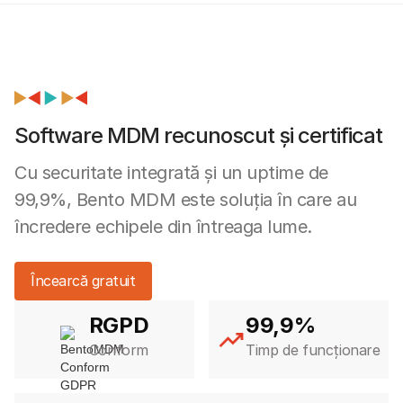
Software MDM recunoscut și certificat
Cu securitate integrată și un uptime de
99,9%, Bento MDM este soluția în care au
încredere echipele din întreaga lume.
Încearcă gratuit
RGPD
99,9%
Conform
Timp de funcționare