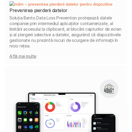
Prevenirea pierderii datelor
Soluția Bento Data Loss Prevention protejează datele
companiei prin intermediul aplicațiilor containerizate, al
limitării accesului la clipboard, al blocării capturilor de ecran
și al ștergerii selective a datelor, asigurând că dispozitivele
gestionate nu prezintă riscuri de scurgere de informații în
nicio rețea.
Află mai multe