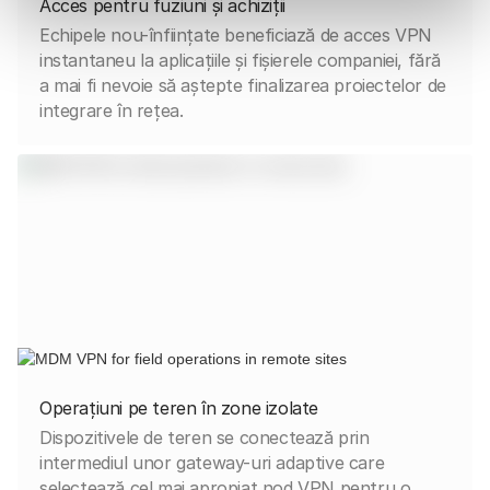
Acces pentru fuziuni și achiziții
Echipele nou-înființate beneficiază de acces VPN
instantaneu la aplicațiile și fișierele companiei, fără
a mai fi nevoie să aștepte finalizarea proiectelor de
integrare în rețea.
Operațiuni pe teren în zone izolate
Dispozitivele de teren se conectează prin
intermediul unor gateway-uri adaptive care
selectează cel mai apropiat nod VPN pentru o