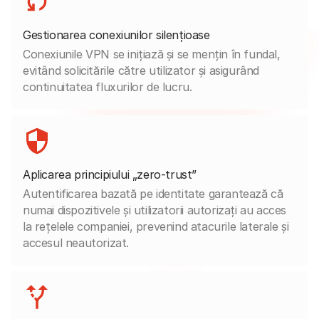
Gestionarea conexiunilor silențioase
Conexiunile VPN se inițiază și se mențin în fundal,
evitând solicitările către utilizator și asigurând
continuitatea fluxurilor de lucru.
Aplicarea principiului „zero-trust”
Autentificarea bazată pe identitate garantează că
numai dispozitivele și utilizatorii autorizați au acces
la rețelele companiei, prevenind atacurile laterale și
accesul neautorizat.