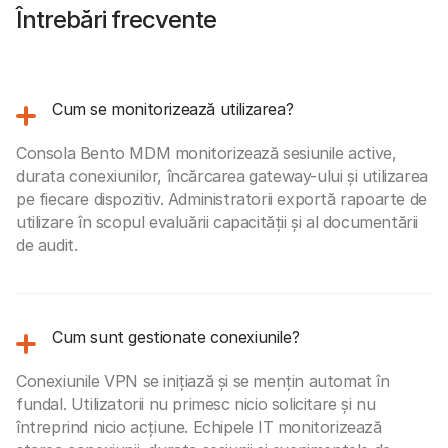
Întrebări frecvente
Cum se monitorizează utilizarea?
Consola Bento MDM monitorizează sesiunile active,
durata conexiunilor, încărcarea gateway-ului și utilizarea
pe fiecare dispozitiv. Administratorii exportă rapoarte de
utilizare în scopul evaluării capacității și al documentării
de audit.
Cum sunt gestionate conexiunile?
Conexiunile VPN se inițiază și se mențin automat în
fundal. Utilizatorii nu primesc nicio solicitare și nu
întreprind nicio acțiune. Echipele IT monitorizează