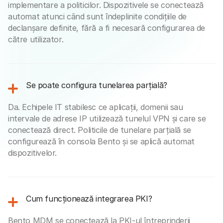
implementare a politicilor. Dispozitivele se conectează
automat atunci când sunt îndeplinite condițiile de
declanșare definite, fără a fi necesară configurarea de
către utilizator.
Se poate configura tunelarea parțială?
Da. Echipele IT stabilesc ce aplicații, domenii sau
intervale de adrese IP utilizează tunelul VPN și care se
conectează direct. Politicile de tunelare parțială se
configurează în consola Bento și se aplică automat
dispozitivelor.
Cum funcționează integrarea PKI?
Bento MDM se conectează la PKI-ul întreprinderii