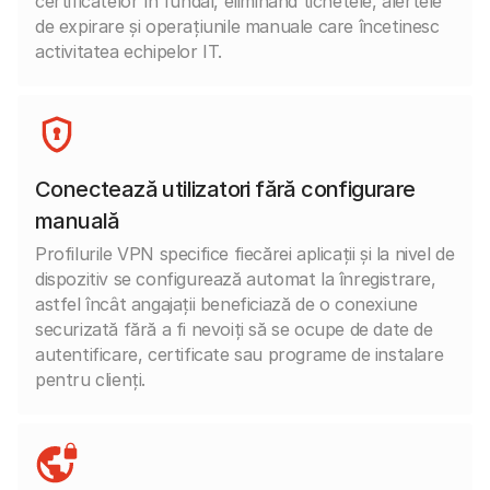
certificatelor în fundal, eliminând tichetele, alertele
de expirare și operațiunile manuale care încetinesc
activitatea echipelor IT.
Conectează utilizatori fără configurare
manuală
Profilurile VPN specifice fiecărei aplicații și la nivel de
dispozitiv se configurează automat la înregistrare,
astfel încât angajații beneficiază de o conexiune
securizată fără a fi nevoiți să se ocupe de date de
autentificare, certificate sau programe de instalare
pentru clienți.