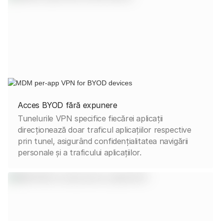
Acces BYOD fără expunere
Tunelurile VPN specifice fiecărei aplicații
direcționează doar traficul aplicațiilor respective
prin tunel, asigurând confidențialitatea navigării
personale și a traficului aplicațiilor.