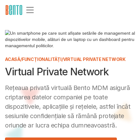
ACASĂ
/
FUNCȚIONALITĂȚI
/
VIRTUAL PRIVATE NETWORK
Virtual Private Network
Rețeaua privată virtuală Bento MDM asigură
criptarea datelor companiei pe toate
dispozitivele, aplicațiile și rețelele, astfel încât
sesiunile confidențiale să rămână protejate
oriunde ar lucra echipa dumneavoastră.