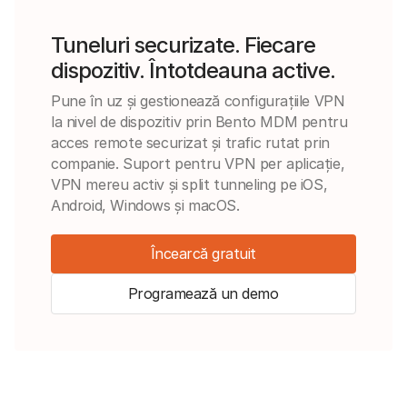
Tuneluri securizate. Fiecare
dispozitiv. Întotdeauna active.
Pune în uz și gestionează configurațiile VPN
la nivel de dispozitiv prin Bento MDM pentru
acces remote securizat și trafic rutat prin
companie. Suport pentru VPN per aplicație,
VPN mereu activ și split tunneling pe iOS,
Android, Windows și macOS.
Încearcă gratuit
Programează un demo