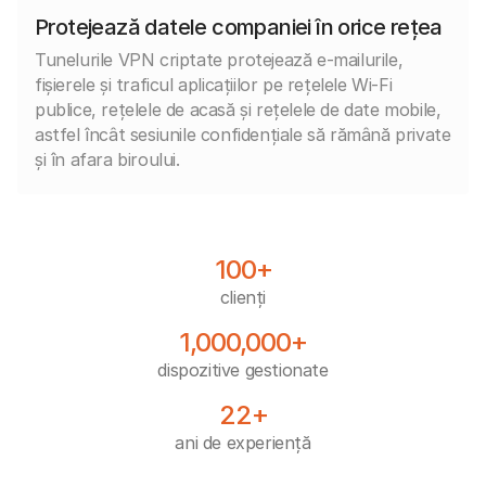
Protejează datele companiei în orice rețea
Tunelurile VPN criptate protejează e-mailurile,
fișierele și traficul aplicațiilor pe rețelele Wi-Fi
publice, rețelele de acasă și rețelele de date mobile,
astfel încât sesiunile confidențiale să rămână private
și în afara biroului.
100+
clienți
1,000,000+
dispozitive gestionate
22+
ani de experiență