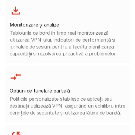
Monitorizare și analize
Tablourile de bord în timp real monitorizează
utilizarea VPN-ului, indicatorii de performanță și
jurnalele de sesiuni pentru a facilita planificarea
capacității și rezolvarea proactivă a problemelor.
Opțiuni de tunelare parțială
Politicile personalizate stabilesc ce aplicații sau
destinații utilizează VPN, asigurând un echilibru între
cerințele de securitate și utilizarea lățimii de bandă.