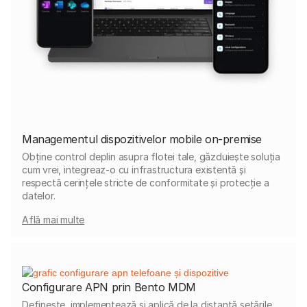
Managementul dispozitivelor mobile on-premise
Obține control deplin asupra flotei tale, găzduiește soluția
cum vrei, integreaz-o cu infrastructura existentă și
respectă cerințele stricte de conformitate și protecție a
datelor.
Află mai multe
Configurare APN prin Bento MDM
Definește, implementează și aplică de la distanță setările