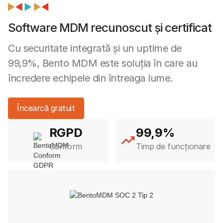
Software MDM recunoscut și certificat
Cu securitate integrată și un uptime de
99,9%, Bento MDM este soluția în care au
încredere echipele din întreaga lume.
Încearcă gratuit
RGPD
99,9%
Conform
Timp de funcționare