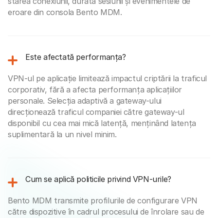
starea conexiunii, durata sesiunii și evenimentele de
eroare din consola Bento MDM.
Este afectată performanța?
VPN-ul pe aplicație limitează impactul criptării la traficul
corporativ, fără a afecta performanța aplicațiilor
personale. Selecția adaptivă a gateway-ului
direcționează traficul companiei către gateway-ul
disponibil cu cea mai mică latență, menținând latența
suplimentară la un nivel minim.
Cum se aplică politicile privind VPN-urile?
Bento MDM transmite profilurile de configurare VPN
către dispozitive în cadrul procesului de înrolare sau de