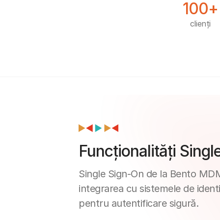
100+
clienți
Funcționalități Sin
Single Sign-On de la Bento MDM si
integrarea cu sistemele de identi
pentru autentificare sigură.