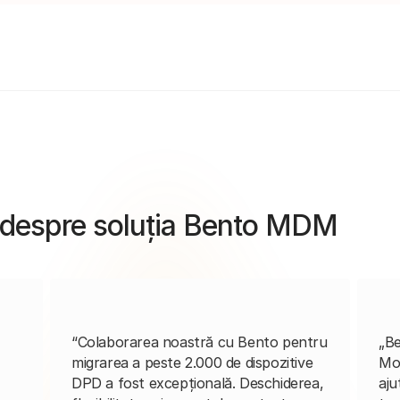
or despre soluția Bento MDM
“Colaborarea noastră cu Bento pentru
„Be
migrarea a peste 2.000 de dispozitive
Mo
DPD a fost excepțională. Deschiderea,
aju