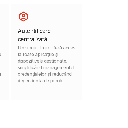
Autentificare
centralizată
Un singur login oferă acces
e
la toate aplicațiile și
dispozitivele gestionate,
simplificând managementul
u
credențialelor și reducând
dependența de parole.