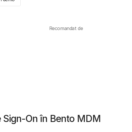
Recomandat de
le Sign-On în Bento MDM