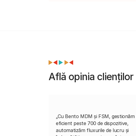
Află opinia cliențil
„Cu Bento MDM și FSM, gestionăm
eficient peste 700 de dispozitive,
automatizăm fluxurile de lucru și