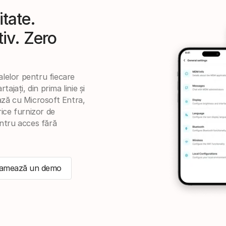
itate.
tiv. Zero
alelor pentru fiecare
rtajați, din prima linie și
ză cu Microsoft Entra,
ice furnizor de
ntru acces fără
amează un demo