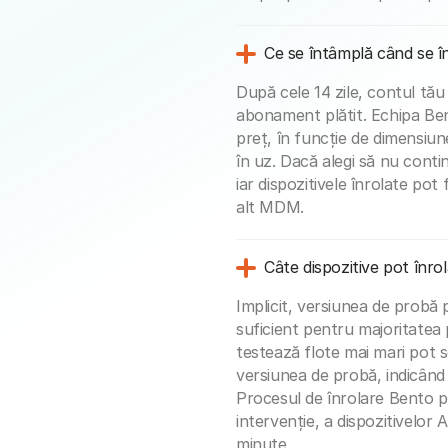
Ce se întâmplă când se î
După cele 14 zile, contul tă
abonament plătit. Echipa Be
preț, în funcție de dimensiun
în uz. Dacă alegi să nu conti
iar dispozitivele înrolate pot
alt MDM.
Câte dispozitive pot înro
Implicit, versiunea de probă 
suficient pentru majoritatea p
testează flote mai mari pot s
versiunea de probă, indicând 
Procesul de înrolare Bento 
intervenție, a dispozitivelor
minute.