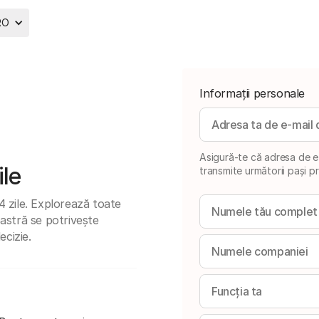
RO
Informații personale
Asigură-te că adresa de e-
ile
transmite următorii pași pr
 zile. Explorează toate
oastră se potrivește
ecizie.