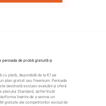
e perioada de probă gratuită și
u plată, disponibilă de la €1 pe
 un plan gratuit sau freemium. Perioada
ste destinată exclusiv evaluării și oferă
e planului Standard, astfel încât
 platforma înainte de a semna un
M gratuite ale competitorilor exclud de