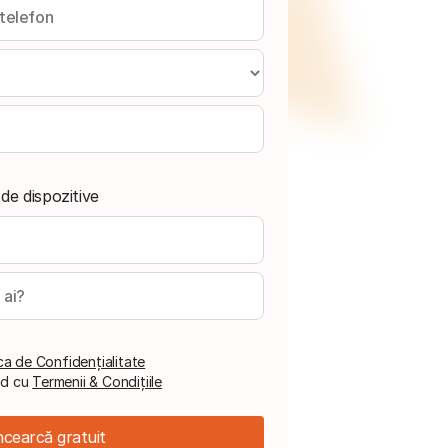
 de dispozitive
ica de Confidențialitate
ord cu
Termenii & Condițiile