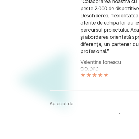
“Colaborarea noastră cu 
peste 2.000 de dispozitiv
Deschiderea, flexibilitate
oferite de echipa lor au ie
parcursul proiectului. Ad
și abordarea orientată spr
diferența, un partener cu
profesional.”
Valentina Ionescu
CIO, DPD
Apreciat de