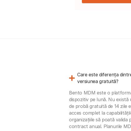
Care este diferența dintr
versiunea gratuită?
Bento MDM este o platformă c
dispozitiv pe lună. Nu există
de probă gratuită de 14 zile e
acces complet la capabilitățil
organizațiile să poată valida
contract anual. Planurile MD