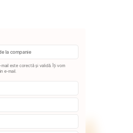
mail este corectă și validă. Îți vom
in e-mail.