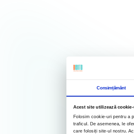
Consimțământ
Acest site utilizează cookie-
Folosim cookie-uri pentru a pe
traficul. De asemenea, le ofer
care folosiți site-ul nostru. A