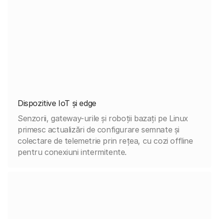
Dispozitive IoT și edge
Senzorii, gateway-urile și roboții bazați pe Linux
primesc actualizări de configurare semnate și
colectare de telemetrie prin rețea, cu cozi offline
pentru conexiuni intermitente.