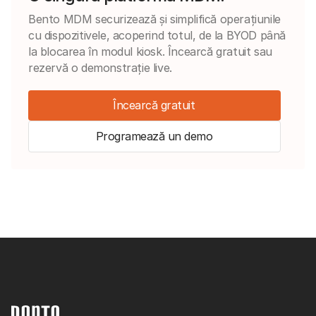
Bento MDM securizează și simplifică operațiunile
cu dispozitivele, acoperind totul, de la BYOD până
la blocarea în modul kiosk. Încearcă gratuit sau
rezervă o demonstrație live.
Încearcă gratuit
Programează un demo