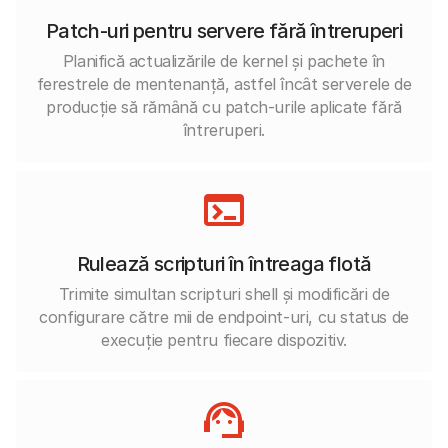
Patch-uri pentru servere fără întreruperi
Planifică actualizările de kernel și pachete în
ferestrele de mentenanță, astfel încât serverele de
producție să rămână cu patch-urile aplicate fără
întreruperi.
Rulează scripturi în întreaga flotă
Trimite simultan scripturi shell și modificări de
configurare către mii de endpoint-uri, cu status de
execuție pentru fiecare dispozitiv.