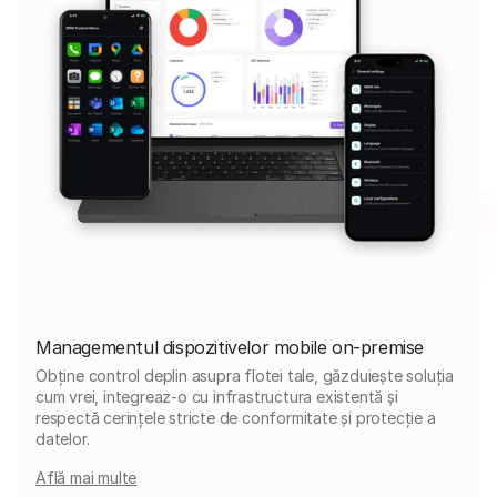
Managementul dispozitivelor mobile on-premise
Obține control deplin asupra flotei tale, găzduiește soluția
cum vrei, integreaz-o cu infrastructura existentă și
respectă cerințele stricte de conformitate și protecție a
datelor.
Află mai multe