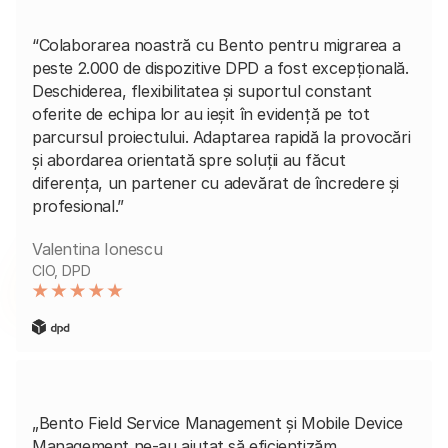
“Colaborarea noastră cu Bento pentru migrarea a
peste 2.000 de dispozitive DPD a fost excepțională.
Deschiderea, flexibilitatea și suportul constant
oferite de echipa lor au ieșit în evidență pe tot
parcursul proiectului. Adaptarea rapidă la provocări
și abordarea orientată spre soluții au făcut
diferența, un partener cu adevărat de încredere și
profesional.”
Valentina Ionescu
CIO, DPD
„Bento Field Service Management și Mobile Device
Management ne-au ajutat să eficientizăm