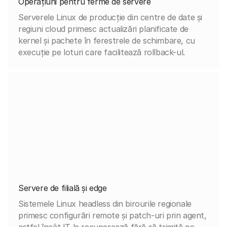
Operațiuni pentru ferme de servere
Serverele Linux de producție din centre de date și
regiuni cloud primesc actualizări planificate de
kernel și pachete în ferestrele de schimbare, cu
execuție pe loturi care facilitează rollback-ul.
Servere de filială și edge
Sistemele Linux headless din birourile regionale
primesc configurări remote și patch-uri prin agent,
astfel încât IT le recuperează fără să trimită pe