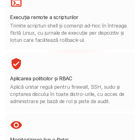
Execuția remote a scripturilor
Trimite scripturi shell și comenzi ad-hoc în întreaga
flotă Linux, cu jurnale de execuție per dispozitiv și
loturi care facilitează rollback-ul.
Aplicarea politicilor și RBAC
Aplică unitar reguli pentru firewall, SSH, sudo și
criptarea discului în toate distro-urile, cu acces de
administrare pe bază de rol și piste de audit.
Monitorizarea live a flotei