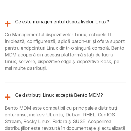
Ce este managementul dispozitivelor Linux?
Cu Managementul dispozitivelor Linux, echipele IT
înrolează, configurează, aplică patch-uri și oferă suport
pentru endpointuri Linux dintr-o singură consolă. Bento
MDM acoperă din aceeași platformă stații de lucru
Linux, servere, dispozitive edge și dispozitive kiosk, pe
mai multe distribuții.
Ce distribuții Linux acceptă Bento MDM?
Bento MDM este compatibil cu principalele distribuții
enterprise, inclusiv Ubuntu, Debian, RHEL, CentOS
Stream, Rocky Linux, Fedora și SUSE. Acoperirea
distribuțiilor este revizuită în documentație și actualizată