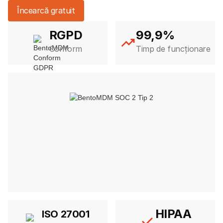
Încearcă gratuit
RGPD
99,9%
Conform
Timp de funcționare
HIPAA
ISO 27001