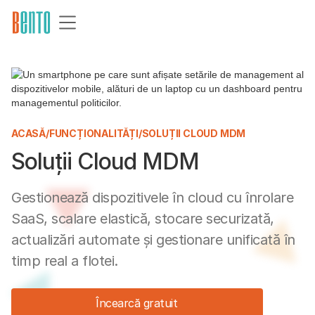
ACASĂ
/
FUNCȚIONALITĂȚI
/
SOLUȚII CLOUD MDM
Soluții Cloud MDM
Gestionează dispozitivele în cloud cu înrolare
SaaS, scalare elastică, stocare securizată,
actualizări automate și gestionare unificată în
timp real a flotei.
Încearcă gratuit