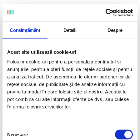
Consimțământ
Detalii
Despre
Acest site utilizează cookie-uri
Folosim cookie-uri pentru a personaliza conținutul și
anunțurile, pentru a oferi funcții de rețele sociale și pentru
a analiza traficul. De asemenea, le oferim partenerilor de
rețele sociale, de publicitate și de analize informații cu
privire la modul în care folosiți site-ul nostru. Aceștia le
pot combina cu alte informații oferite de dvs. sau culese
în urma folosirii serviciilor lor.
Îți mulțumim pentru solicitare
Selecția
Necesare
consimțământului
Solicitarea ta de încercare gratuită a fost